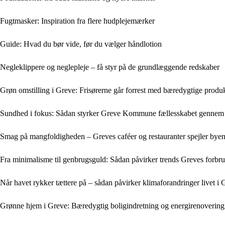
Fugtmasker: Inspiration fra flere hudplejemærker
Guide: Hvad du bør vide, før du vælger håndlotion
Negleklippere og neglepleje – få styr på de grundlæggende redskaber
Grøn omstilling i Greve: Frisørerne går forrest med bæredygtige produ
Sundhed i fokus: Sådan styrker Greve Kommune fællesskabet genne
Smag på mangfoldigheden – Greves caféer og restauranter spejler bye
Fra minimalisme til genbrugsguld: Sådan påvirker trends Greves forbr
Når havet rykker tættere på – sådan påvirker klimaforandringer livet i 
Grønne hjem i Greve: Bæredygtig boligindretning og energirenovering 