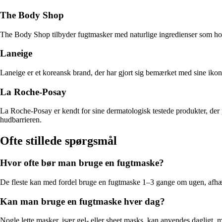
The Body Shop
The Body Shop tilbyder fugtmasker med naturlige ingredienser som honni
Laneige
Laneige er et koreansk brand, der har gjort sig bemærket med sine ikon
La Roche-Posay
La Roche-Posay er kendt for sine dermatologisk testede produkter, der 
hudbarrieren.
Ofte stillede spørgsmål
Hvor ofte bør man bruge en fugtmaske?
De fleste kan med fordel bruge en fugtmaske 1–3 gange om ugen, afhæ
Kan man bruge en fugtmaske hver dag?
Nogle lette masker, især gel- eller sheet masks, kan anvendes dagligt, men