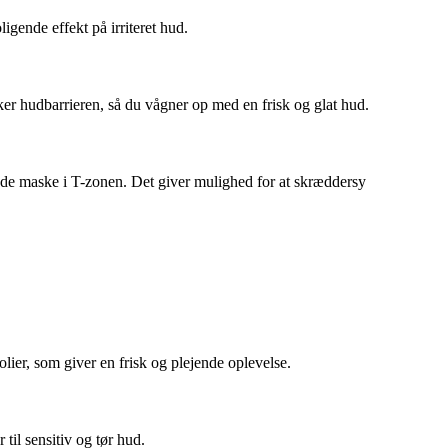
igende effekt på irriteret hud.
rker hudbarrieren, så du vågner op med en frisk og glat hud.
nde maske i T-zonen. Det giver mulighed for at skræddersy
lier, som giver en frisk og plejende oplevelse.
til sensitiv og tør hud.