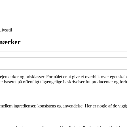
Livsstil
emærker
ejemærker og prisklasser. Formålet er at give et overblik over egenskabe
 baseret på offentligt tilgængelige beskrivelser fra producenter og forh
ellem ingredienser, konsistens og anvendelse. Her er nogle af de vigtigs