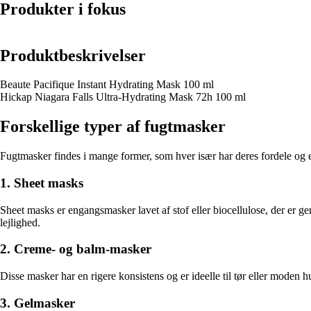
Produkter i fokus
Produktbeskrivelser
Beaute Pacifique Instant Hydrating Mask 100 ml
Hickap Niagara Falls Ultra-Hydrating Mask 72h 100 ml
Forskellige typer af fugtmasker
Fugtmasker findes i mange former, som hver især har deres fordele og egn
1. Sheet masks
Sheet masks er engangsmasker lavet af stof eller biocellulose, der er g
lejlighed.
2. Creme- og balm-masker
Disse masker har en rigere konsistens og er ideelle til tør eller moden h
3. Gelmasker