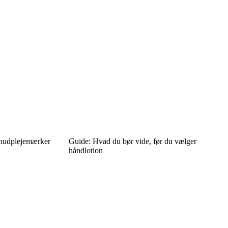
e hudplejemærker
Guide: Hvad du bør vide, før du vælger
håndlotion