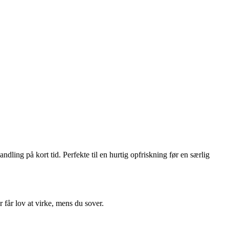
ling på kort tid. Perfekte til en hurtig opfriskning før en særlig
r får lov at virke, mens du sover.