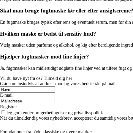
Skal man bruge fugtmaske før eller efter ansigtscreme
En fugtmaske bruges typisk efter rens og eventuelt serum, men før din a
Hvilken maske er bedst til sensitiv hud?
Vælg masker uden parfume og alkohol, og kig efter beroligende ingredien
Hjælper fugtmasker mod fine linjer?
Ja, fugtmasker kan midlertidigt udglatte fine linjer ved at tilføre fugt 
Vil du have nyt fra os? Tilmeld dig her
Gør som tusindvis af andre – modtag vores bedste råd på mail.
E-mail
Registrer
Jeg godkender brugerbetingelser og privatlivspolitik.
Når du tilmelder dig vores nyhedsbrev, accepterer du samtidig vores br
Foundationer fra både klassiske og nyere mærker