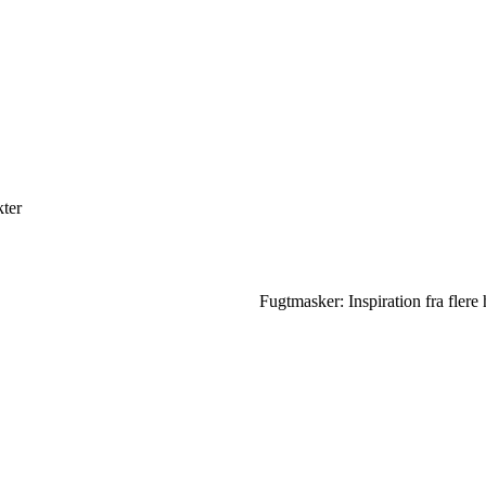
kter
Fugtmasker: Inspiration fra fler