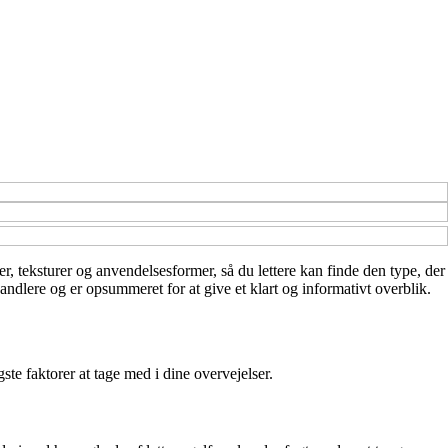
r, teksturer og anvendelsesformer, så du lettere kan finde den type, der
andlere og er opsummeret for at give et klart og informativt overblik.
te faktorer at tage med i dine overvejelser.