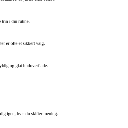
rin i din rutine.
 er ofte et sikkert valg.
fyldig og glat hudoverflade.
ig igen, hvis du skifter mening.