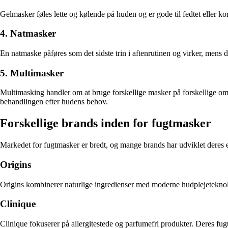
Gelmasker føles lette og kølende på huden og er gode til fedtet eller ko
4. Natmasker
En natmaske påføres som det sidste trin i aftenrutinen og virker, mens 
5. Multimasker
Multimasking handler om at bruge forskellige masker på forskellige om
behandlingen efter hudens behov.
Forskellige brands inden for fugtmasker
Markedet for fugtmasker er bredt, og mange brands har udviklet deres 
Origins
Origins kombinerer naturlige ingredienser med moderne hudplejeteknologi
Clinique
Clinique fokuserer på allergitestede og parfumefri produkter. Deres fugt