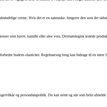
?
lmindelige creme. Hvis det er en natmaske, fungerer den som det sidste t
ser som havre, kamille eller aloe vera. Dermatologisk testede produkter
og forbedre hudens elasticitet. Regelmæssig brug kan bidrage til en mere 
ugervilkår og persondatapolitik. Du kan nemt og når som helst afmelde d