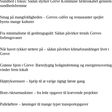
Sundhed i fokus: Sådan styrker Greve Kommune fællesskabet gennem
sundhedsfremme
Smag på mangfoldigheden – Greves caféer og restauranter spejler
byens mange kulturer
Fra minimalisme til genbrugsguld: Sådan påvirker trends Greves
forbrugsvaner
Når havet rykker tættere på – sådan påvirker klimaforandringer livet i
Greve
Grønne hjem i Greve: Bæredygtig boligindretning og energirenovering
vinder frem lokalt
Højtryksrensere – hjælp til at vælge rigtigt første gang
Bore-/skruemaskiner – fra lette opgaver til krævende projekter
Palleløftere – løsninger til mange typer transportopgaver