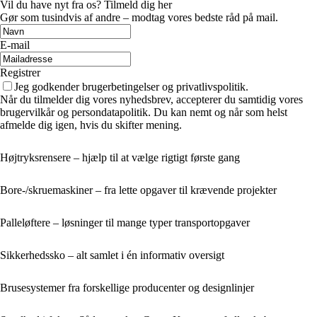
Vil du have nyt fra os? Tilmeld dig her
Gør som tusindvis af andre – modtag vores bedste råd på mail.
E-mail
Registrer
Jeg godkender brugerbetingelser og privatlivspolitik.
Når du tilmelder dig vores nyhedsbrev, accepterer du samtidig vores
brugervilkår og persondatapolitik. Du kan nemt og når som helst
afmelde dig igen, hvis du skifter mening.
Højtryksrensere – hjælp til at vælge rigtigt første gang
Bore-/skruemaskiner – fra lette opgaver til krævende projekter
Palleløftere – løsninger til mange typer transportopgaver
Sikkerhedssko – alt samlet i én informativ oversigt
Brusesystemer fra forskellige producenter og designlinjer