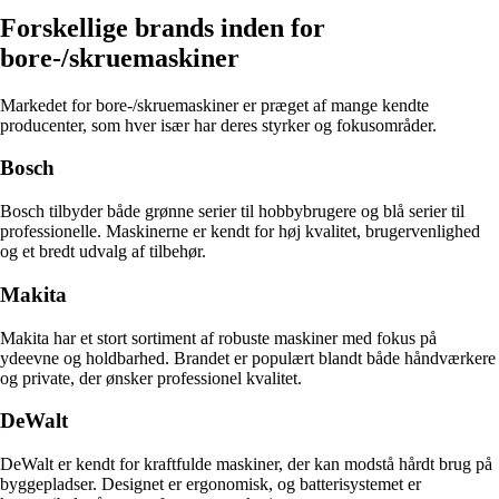
Forskellige brands inden for
bore-/skruemaskiner
Markedet for bore-/skruemaskiner er præget af mange kendte
producenter, som hver især har deres styrker og fokusområder.
Bosch
Bosch tilbyder både grønne serier til hobbybrugere og blå serier til
professionelle. Maskinerne er kendt for høj kvalitet, brugervenlighed
og et bredt udvalg af tilbehør.
Makita
Makita har et stort sortiment af robuste maskiner med fokus på
ydeevne og holdbarhed. Brandet er populært blandt både håndværkere
og private, der ønsker professionel kvalitet.
DeWalt
DeWalt er kendt for kraftfulde maskiner, der kan modstå hårdt brug på
byggepladser. Designet er ergonomisk, og batterisystemet er