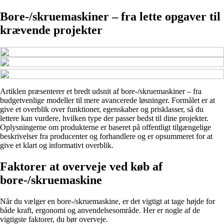
Bore-/skruemaskiner – fra lette opgaver til
krævende projekter
Artiklen præsenterer et bredt udsnit af bore-/skruemaskiner – fra
budgetvenlige modeller til mere avancerede løsninger. Formålet er at
give et overblik over funktioner, egenskaber og prisklasser, så du
lettere kan vurdere, hvilken type der passer bedst til dine projekter.
Oplysningerne om produkterne er baseret på offentligt tilgængelige
beskrivelser fra producenter og forhandlere og er opsummeret for at
give et klart og informativt overblik.
Faktorer at overveje ved køb af
bore-/skruemaskine
Når du vælger en bore-/skruemaskine, er det vigtigt at tage højde for
både kraft, ergonomi og anvendelsesområde. Her er nogle af de
vigtigste faktorer, du bør overveje.