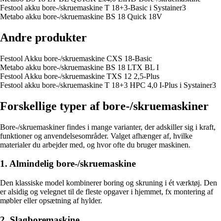
Festool akku bore-/skruemaskine T 18+3-Basic i Systainer3
Metabo akku bore-/skruemaskine BS 18 Quick 18V
Andre produkter
Festool Akku bore-/skruemaskine CXS 18-Basic
Metabo akku bore-/skruemaskine BS 18 LTX BL I
Festool Akku bore-/skruemaskine TXS 12 2,5-Plus
Festool akku bore-/skruemaskine T 18+3 HPC 4,0 I-Plus i Systainer3
Forskellige typer af bore-/skruemaskiner
Bore-/skruemaskiner findes i mange varianter, der adskiller sig i kraft,
funktioner og anvendelsesområder. Valget afhænger af, hvilke
materialer du arbejder med, og hvor ofte du bruger maskinen.
1. Almindelig bore-/skruemaskine
Den klassiske model kombinerer boring og skruning i ét værktøj. Den
er alsidig og velegnet til de fleste opgaver i hjemmet, fx montering af
møbler eller opsætning af hylder.
2. Slagboremaskine