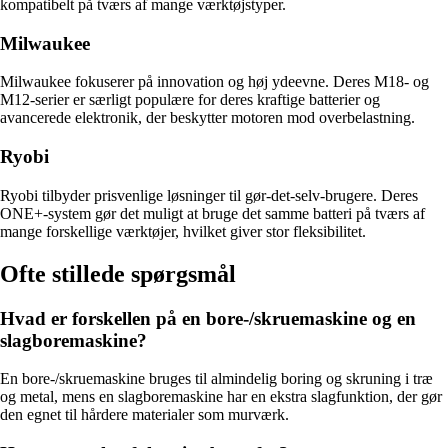
kompatibelt på tværs af mange værktøjstyper.
Milwaukee
Milwaukee fokuserer på innovation og høj ydeevne. Deres M18- og
M12-serier er særligt populære for deres kraftige batterier og
avancerede elektronik, der beskytter motoren mod overbelastning.
Ryobi
Ryobi tilbyder prisvenlige løsninger til gør-det-selv-brugere. Deres
ONE+-system gør det muligt at bruge det samme batteri på tværs af
mange forskellige værktøjer, hvilket giver stor fleksibilitet.
Ofte stillede spørgsmål
Hvad er forskellen på en bore-/skruemaskine og en
slagboremaskine?
En bore-/skruemaskine bruges til almindelig boring og skruning i træ
og metal, mens en slagboremaskine har en ekstra slagfunktion, der gør
den egnet til hårdere materialer som murværk.