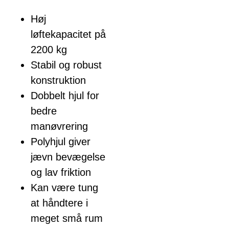
Høj
løftekapacitet på
2200 kg
Stabil og robust
konstruktion
Dobbelt hjul for
bedre
manøvrering
Polyhjul giver
jævn bevægelse
og lav friktion
Kan være tung
at håndtere i
meget små rum