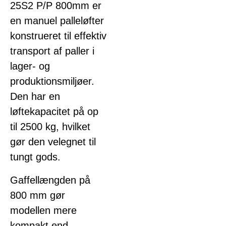
25S2 P/P 800mm er
en manuel palleløfter
konstrueret til effektiv
transport af paller i
lager- og
produktionsmiljøer.
Den har en
løftekapacitet på op
til 2500 kg, hvilket
gør den velegnet til
tungt gods.
Gaffellængden på
800 mm gør
modellen mere
kompakt end