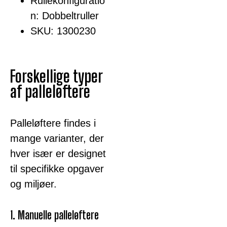
Rullekonfiguratio
n: Dobbeltruller
SKU: 1300230
Forskellige typer
af palleløftere
Palleløftere findes i
mange varianter, der
hver især er designet
til specifikke opgaver
og miljøer.
1. Manuelle palleløftere