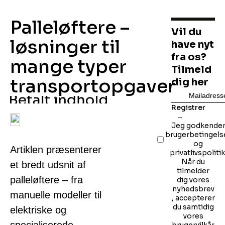
Palleløftere –
Vil du
løsninger til
have nyt
fra os?
mange typer
Tilmeld
transportopgaver
dig her
Registrer
Jeg godkende
brugerbetingels
og
Artiklen præsenterer
privatlivspolitik
Når du
et bredt udsnit af
tilmelder
palleløftere – fra
dig vores
nyhedsbrev
manuelle modeller til
, accepterer
du samtidig
elektriske og
vores