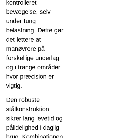
kontrolleret
bevægelse, selv
under tung
belastning. Dette gør
det lettere at
manøvrere på
forskellige underlag
og i trange områder,
hvor præcision er
vigtig.
Den robuste
stålkonstruktion
sikrer lang levetid og
pålidelighed i daglig
brug. Kombinationen