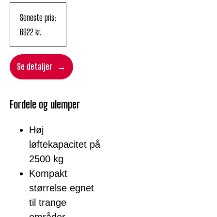
Seneste pris:
6922
kr.
Se detaljer
Fordele og ulemper
Høj
løftekapacitet på
2500 kg
Kompakt
størrelse egnet
til trange