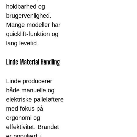
holdbarhed og
brugervenlighed.
Mange modeller har
quicklift-funktion og
lang levetid.
Linde Material Handling
Linde producerer
både manuelle og
elektriske palleløftere
med fokus på
ergonomi og
effektivitet. Brandet
er populært i