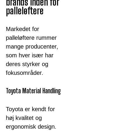
brands inden for
palleløftere
Markedet for
palleløftere rummer
mange producenter,
som hver især har
deres styrker og
fokusområder.
Toyota Material Handling
Toyota er kendt for
høj kvalitet og
ergonomisk design.