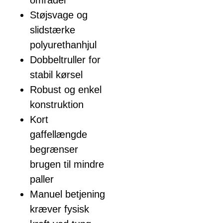
områder
Støjsvage og
slidstærke
polyurethanhjul
Dobbeltruller for
stabil kørsel
Robust og enkel
konstruktion
Kort
gaffellængde
begrænser
brugen til mindre
paller
Manuel betjening
kræver fysisk