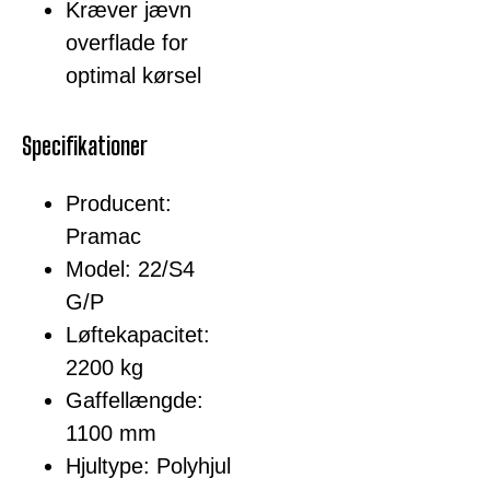
Kræver jævn
overflade for
optimal kørsel
Specifikationer
Producent:
Pramac
Model: 22/S4
G/P
Løftekapacitet:
2200 kg
Gaffellængde:
1100 mm
Hjultype: Polyhjul