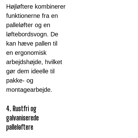
Højløftere kombinerer
funktionerne fra en
palleløfter og en
løftebordsvogn. De
kan hæve pallen til
en ergonomisk
arbejdshøjde, hvilket
gør dem ideelle til
pakke- og
montagearbejde.
4. Rustfri og
galvaniserede
palleløftere